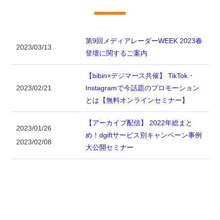
第9回メディアレーダーWEEK 2023春
2023/03/13
登壇に関するご案内
【bibin×デジマース共催】 TikTok・
2023/02/21
Instagramで今話題のプロモーション
とは【無料オンラインセミナー】
【アーカイブ配信】 2022年総まと
2023/01/26
め！dgiftサービス別キャンペーン事例
2023/02/08
大公開セミナー